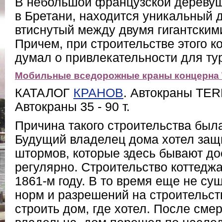
В небольшой французской деревуш
в Бретани, находится уникальный 
втиснутый между двумя гигантским
Причем, при строительстве этого ко
думал о привлекательности для ту
Мобильные вседорожные краны концерна 
КАТАЛОГ
КРАНОВ
. Автокраны TE
Автокраны 35 - 90 т.
Причина такого строительства была
Будущий владелец дома хотел защи
штормов, которые здесь бывают до
регулярно. Строительство коттедж
1861-м году. В то время еще не су
норм и разрешений на строительст
строить дом, где хотел. После сме