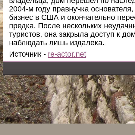
владельца, дом перешел по наследс
2004-м году правнучка основателя,
бизнес в США и окончательно пере
предка. После нескольких неудачн
туристов, она закрыла доступ к до
наблюдать лишь издалека.
Источник -
re-actor.net