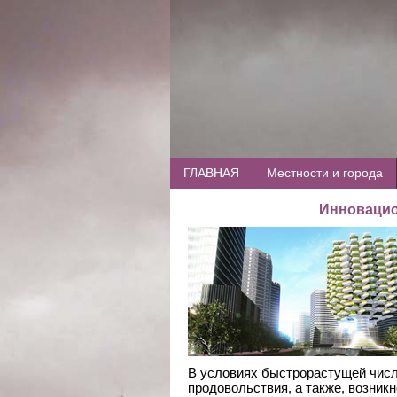
ГЛАВНАЯ
Местности и города
Инновацио
В условиях быстрорастущей числ
продовольствия, а также, возник