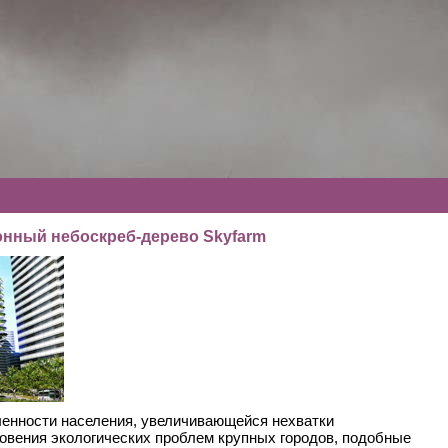
нный небоскреб-дерево Skyfarm
енности населения, увеличивающейся нехватки
новения экологических проблем крупных городов, подобные