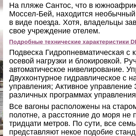
На пляже Сантос, что в южноафри
Моссел-Бей, находится необычный
в виде поезда. Хотя, владельцы з
свое учреждение отелем.
Подробные технические характеристики D
Подвеска Гидропневматическая с 
осевой нагрузки и блокировкой. Ру
автоматическое нивелирование. У
Двухконтурное гидравлическое с н
управления; Активное управление 3
различных программах управления
Все вагоны расположены на старо
полотне, а расстояние до моря не
тридцати метров. По сути, все семь
представляют некое подобие станд