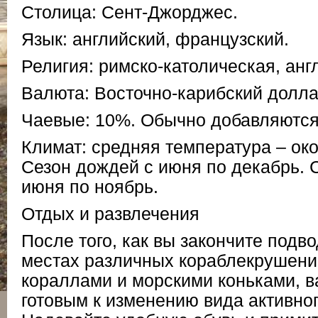
Столица: Сент-Джорджес.
Язык: английский, французский.
Религия: римско-католическая, анг
Валюта: Восточно-карибский долла
Чаевые: 10%. Обычно добавляются 
Климат: средняя температура – око
Сезон дождей с июня по декабрь. С
июня по ноябрь.
Отдых и развлечения
После того, как вы закончите подв
местах различных кораблекрушени
кораллами и морскими коньками, в
готовым к изменению вида активног