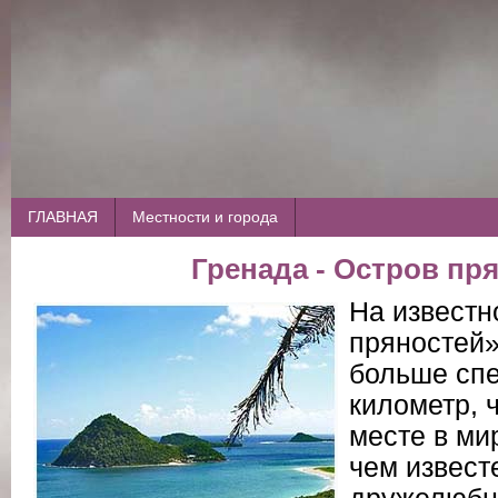
ГЛАВНАЯ
Местности и города
Гренада - Остров пр
На известн
пряностей»
больше спе
километр, 
месте в мир
чем извест