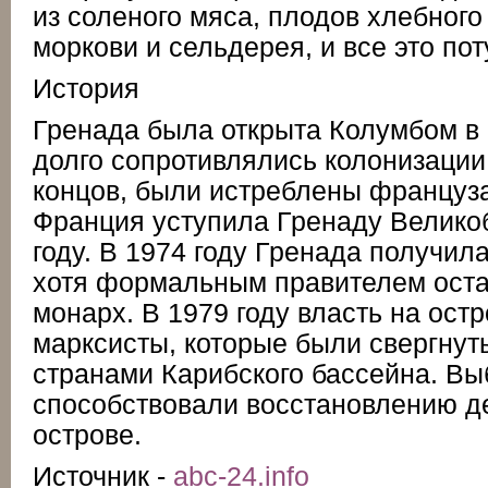
из соленого мяса, плодов хлебного
моркови и сельдерея, и все это по
История
Гренада была открыта Колумбом в 
долго сопротивлялись колонизации,
концов, были истреблены француза
Франция уступила Гренаду Велико
году. В 1974 году Гренада получил
хотя формальным правителем оста
монарх. В 1979 году власть на ост
марксисты, которые были свергну
странами Карибского бассейна. Вы
способствовали восстановлению д
острове.
Источник -
abc-24.info