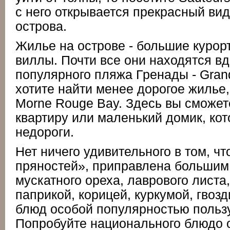
с него открывается прекрасный ви
острова.
Жилье на острове - большие курорт
виллы. Почти все они находятся в
популярного пляжа Гренады - Gran
хотите найти менее дорогое жилье,
Morne Rouge Bay. Здесь вы сможет
квартиру или маленький домик, ко
недороги.
Нет ничего удивительного в том, чт
пряностей», приправлена большим
мускатного ореха, лаврового лист
паприкой, корицей, куркумой, гвоз
блюд особой популярностью пользу
Попробуйте национального блюдо o