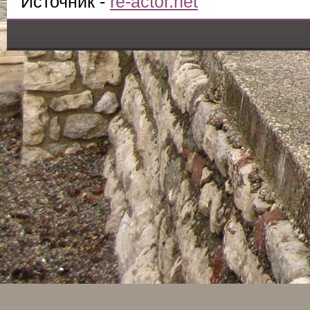
Источник -
re-actor.net