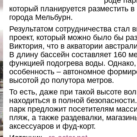
роде пар
который планируется разместить в 
города Мельбурн.
Результатом сотрудничества стал 
проект, который можно было бы ра
Виктория, что в акватории австрал
В длину бассейн составляет 160 ме
функцией подогрева воды. Однако,
особенность – автономное формир
высотой до полутора метров.
То есть, даже при такой высоте во
находиться в полной безопасности.
парк предложит посетителям масс
пляж, а также раздевалки, магазин
аксессуаров и фуд-корт.